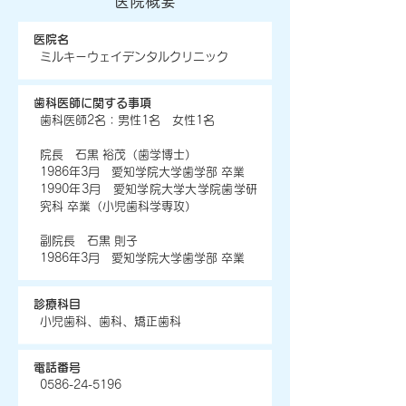
医院概要
医院名
ミルキーウェイデンタルクリニック
歯科医師に関する事項
歯科医師2名：男性1名 女性1名
院長 石黒 裕茂（歯学博士）
1986年3月 愛知学院大学歯学部 卒業
1990年3月 愛知学院大学大学院歯学研
究科 卒業（小児歯科学専攻）
​副院長 石黒 則子
1986年3月 愛知学院大学歯学部 卒業
診療科目
小児歯科、歯科、矯正歯科
電話番号
0586-24-5196