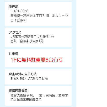
所在地
〒491-0858
愛知県一宮市栄３丁目7‐18 ミルキーウ
ェイビル6F
アクセス
JR尾張一宮駅東口より徒歩1分
名鉄一宮駅より徒歩1分
​駐車場
1Fに無料駐車場6台有り
現金以外の支払方法
お取り扱いしておりません
提携医療機関
総合大雄会病院、一宮市民病院、愛知学
院大学歯学部附属病院