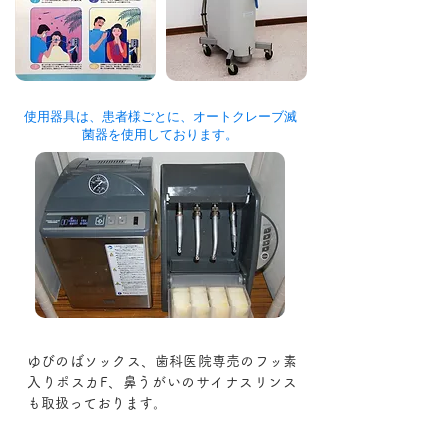
使用器具は、患者様ごとに、オートクレーブ滅
菌器を使用しております。
ゆびのばソックス、歯科医院専売のフッ素
入りポスカF、鼻うがいのサイナスリンス
も取扱っております。