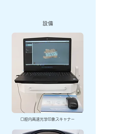
設備
口腔内高速光学印象スキャナー