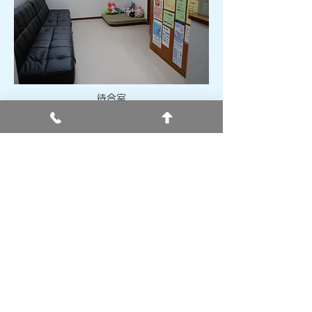
待合室
キッズスペース