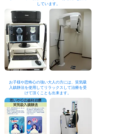
しています。
お子様や恐怖心の強い大人の方には、笑気吸
入鎮静法を使用してリラックスして治
療を受
けて頂くことも出来ます。